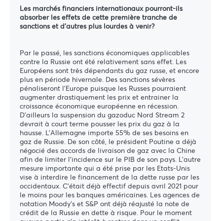
Les marchés financiers internationaux pourront-ils
absorber les effets de cette première tranche de
sanctions et d'autres plus lourdes à venir?
Par le passé, les sanctions économiques applicables
contre la Russie ont été relativement sans effet. Les
Européens sont très dépendants du gaz russe, et encore
plus en période hivernale. Des sanctions sévères
pénaliseront l’Europe puisque les Russes pourraient
augmenter drastiquement les prix et entrainer la
croissance économique européenne en récession.
D’ailleurs la suspension du gazoduc Nord Stream 2
devrait à court terme pousser les prix du gaz à la
hausse. L’Allemagne importe 55% de ses besoins en
gaz de Russie. De son côté, le président Poutine a déjà
négocié des accords de livraison de gaz avec la Chine
afin de limiter l’incidence sur le PIB de son pays. L’autre
mesure importante qui a été prise par les Etats-Unis
vise à interdire le financement de la dette russe par les
occidentaux. C’était déjà effectif depuis avril 2021 pour
le moins pour les banques américaines. Les agences de
notation Moody’s et S&P ont déjà réajusté la note de
crédit de la Russie en dette à risque. Pour le moment