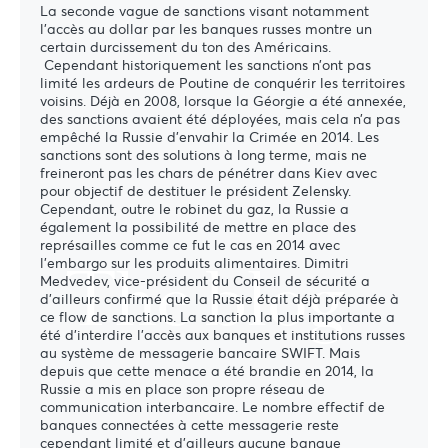
La seconde vague de sanctions visant notamment
l’accès au dollar par les banques russes montre un
certain durcissement du ton des Américains.
Cependant historiquement les sanctions n’ont pas
limité les ardeurs de Poutine de conquérir les territoires
voisins. Déjà en 2008, lorsque la Géorgie a été annexée,
des sanctions avaient été déployées, mais cela n’a pas
empêché la Russie d’envahir la Crimée en 2014. Les
sanctions sont des solutions à long terme, mais ne
freineront pas les chars de pénétrer dans Kiev avec
pour objectif de destituer le président Zelensky.
Cependant, outre le robinet du gaz, la Russie a
également la possibilité de mettre en place des
représailles comme ce fut le cas en 2014 avec
The blog
l’embargo sur les produits alimentaires. Dimitri
Medvedev, vice-président du Conseil de sécurité a
d’ailleurs confirmé que la Russie était déjà préparée à
ce flow de sanctions. La sanction la plus importante a
été d’interdire l’accès aux banques et institutions russes
au système de messagerie bancaire SWIFT. Mais
depuis que cette menace a été brandie en 2014, la
Russie a mis en place son propre réseau de
communication interbancaire. Le nombre effectif de
banques connectées à cette messagerie reste
cependant limité et d’ailleurs aucune banque