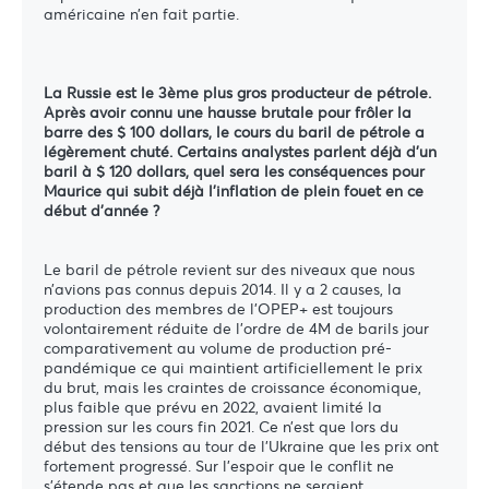
américaine n’en fait partie.
La Russie est le 3ème plus gros producteur de pétrole.
Après avoir connu une hausse brutale pour frôler la
barre des $ 100 dollars, le cours du baril de pétrole a
légèrement chuté. Certains analystes parlent déjà d’un
baril à $ 120 dollars, quel sera les conséquences pour
Maurice qui subit déjà l’inflation de plein fouet en ce
début d’année ?
Le baril de pétrole revient sur des niveaux que nous
n’avions pas connus depuis 2014. Il y a 2 causes, la
production des membres de l’OPEP+ est toujours
volontairement réduite de l’ordre de 4M de barils jour
comparativement au volume de production pré-
pandémique ce qui maintient artificiellement le prix
du brut, mais les craintes de croissance économique,
plus faible que prévu en 2022, avaient limité la
pression sur les cours fin 2021. Ce n’est que lors du
début des tensions au tour de l’Ukraine que les prix ont
fortement progressé. Sur l’espoir que le conflit ne
s’étende pas et que les sanctions ne seraient