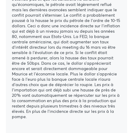
qu’économiques, le pétrole avait légèrement reflué
mais les dernières avancées semblent indiquer que le
conflit pourrait s’éterniser. Le conflit a probablement
poussé à la hausse le prix du pétrole de l’ordre de 10-15
dollars. Ceci a donc une incidence directe sur l’inflation
qui est déjà à un niveau jamais vu depuis les années
80, notamment aux Etats-Unis. La FED, la banque
centrale américaine, qui doit augmenter son taux
d’intérêt directeur lors du meeting du 16 mars va être
sensible à l’évolution de ce prix. Si le conflit était
amené à perdurer, alors la hausse des taux pourrait
être de 50bps. Dans ce cas, le dollar s’apprécierait
encore et serait directement dommageable pour
Maurice et l’économie locale. Plus le dollar s’apprécie
face à l’euro plus la banque centrale locale n’aura
d’autres choix que de déprécier la roupie. Les prix à
l’importation qui ont déjà subi une hausse de près de
20% vont automatiquement se répercuter sur les prix à
la consommation en plus des prix à la production qui
restent depuis plusieurs trimestres à des niveaux très
élevés. En plus de l’incidence directe sur les prix à la
pompe.