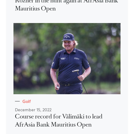
Rozner in the hunt again at AfrAsia Bank
Mauritius Open
Golf
December 15, 2022
Course record for Välimäki to lead
AfrAsia Bank Mauritius Open