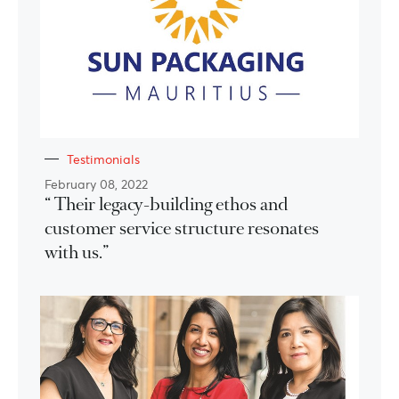
Testimonials
February 08, 2022
“ Their legacy-building ethos and
customer service structure resonates
with us.”