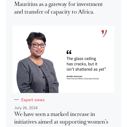
Mauritius as a gateway for investment
and transfer of capacity to Africa.
Expert views
July 26, 2024
We have seen a marked increase in
initiatives aimed at supporting women’s