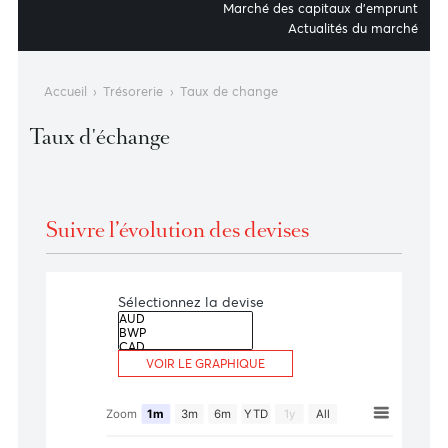
Marché monétaire et fonds à revenu f
Institution financi
Marché des capitaux d’empr
Actualités du mar
Accueil
›
Trésorerie
›
Taux de change
Taux d'échange
Suivre l’évolution des devises
Sélectionnez la devise