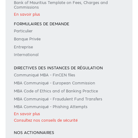
#BankDifferent #AfrAsiaBank
GRILLES TARIFAIRES
Grille Tarifaire - Resident
Grille Tarifaire - Non Resident
Bank of Mauritius Template on Fees, Charges and
Commissions
En savoir plus
FORMULAIRES DE DEMANDE
Particulier
Banque Privée