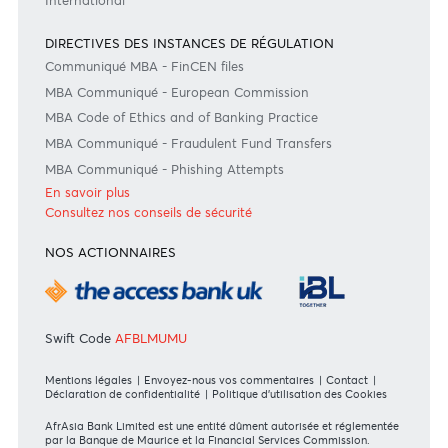
Grille Tarifaire - Resident
Grille Tarifaire - Non Resident
Bank of Mauritius Template on Fees, Charges and
Commissions
En savoir plus
FORMULAIRES DE DEMANDE
Particulier
Banque Privée
Entreprise
International
DIRECTIVES DES INSTANCES DE RÉGULATION
Communiqué MBA - FinCEN files
MBA Communiqué - European Commission
MBA Code of Ethics and of Banking Practice
MBA Communiqué - Fraudulent Fund Transfers
MBA Communiqué - Phishing Attempts