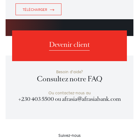
Carte De Debit - Termes et Conditions
TÉLÉCHARGER
Transactions Forex
TÉLÉCHARGER
Devenir client
Besoin d'aide?
Consultez notre FAQ