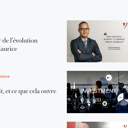
 de l’évolution
Maurice
naire
t, et ce que cela ouvre