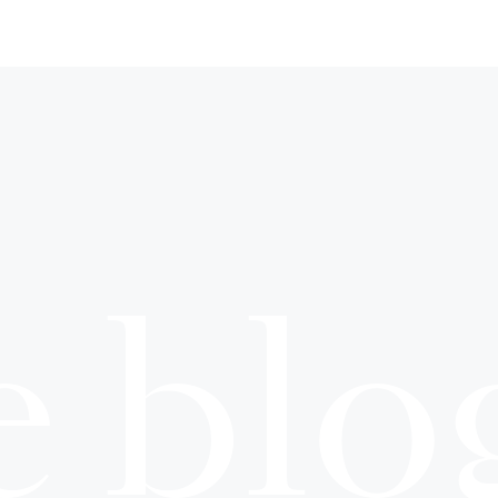
e blo