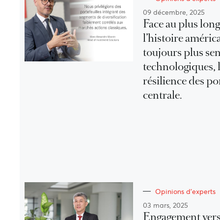
09 décembre, 2025
Face au plus lon
l’histoire améric
toujours plus se
technologiques, l
résilience des po
centrale.
Opinions d'experts
03 mars, 2025
Engagement vers