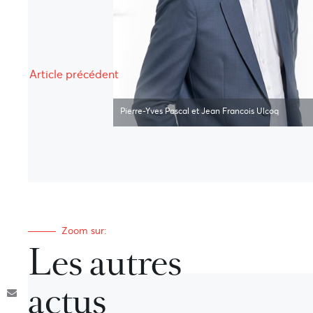
Article précédent
Pierre-Yves Pascal et Jean Francois Ulcoq
Zoom sur:
Les autres
actus