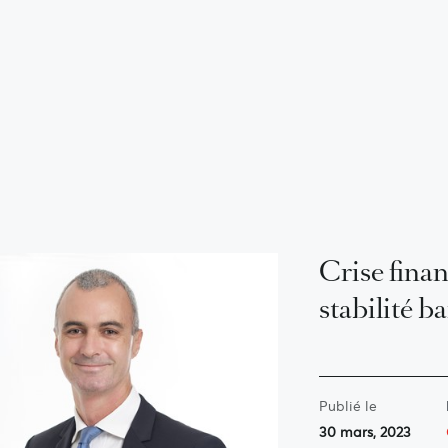
Crise finan
stabilité b
Publié le
30 mars, 2023