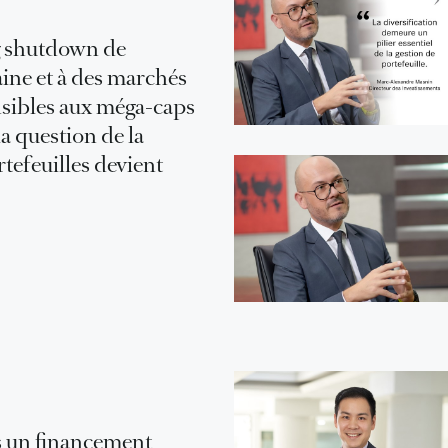
g shutdown de
aine et à des marchés
nsibles aux méga-caps
a question de la
rtefeuilles devient
 un financement