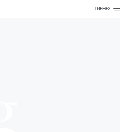
THEMES
g