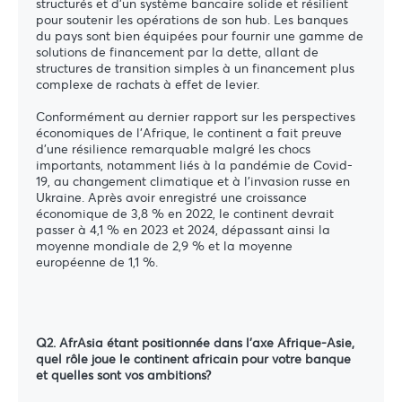
structurés et d'un système bancaire solide et résilient
pour soutenir les opérations de son hub. Les banques
du pays sont bien équipées pour fournir une gamme de
solutions de financement par la dette, allant de
structures de transition simples à un financement plus
complexe de rachats à effet de levier.
Conformément au dernier rapport sur les perspectives
économiques de l'Afrique, le continent a fait preuve
d'une résilience remarquable malgré les chocs
importants, notamment liés à la pandémie de Covid-
19, au changement climatique et à l'invasion russe en
Ukraine. Après avoir enregistré une croissance
économique de 3,8 % en 2022, le continent devrait
passer à 4,1 % en 2023 et 2024, dépassant ainsi la
moyenne mondiale de 2,9 % et la moyenne
européenne de 1,1 %.
Q2. AfrAsia étant positionnée dans l'axe Afrique-Asie,
quel rôle joue le continent africain pour votre banque
et quelles sont vos ambitions?