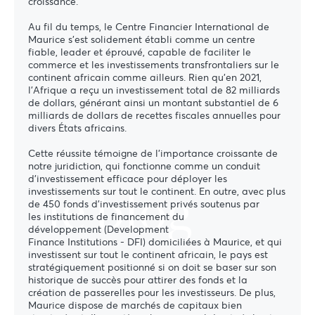
croissance.
Au fil du temps, le Centre Financier International de
Maurice s'est solidement établi comme un centre
fiable, leader et éprouvé, capable de faciliter le
commerce et les investissements transfrontaliers sur le
continent africain comme ailleurs. Rien qu’en 2021,
l’Afrique a reçu un investissement total de 82 milliards
de dollars, générant ainsi un montant substantiel de 6
milliards de dollars de recettes fiscales annuelles pour
divers États africains.
Cette réussite témoigne de l'importance croissante de
notre juridiction, qui fonctionne comme un conduit
d'investissement efficace pour déployer les
le blog
investissements sur tout le continent. En outre, avec plus
de 450 fonds d'investissement privés soutenus par
les institutions de financement du
développement (Development
Finance Institutions - DFI) domiciliées à Maurice, et qui
investissent sur tout le continent africain, le pays est
stratégiquement positionné si on doit se baser sur son
historique de succès pour attirer des fonds et la
création de passerelles pour les investisseurs. De plus,
Maurice dispose de marchés de capitaux bien