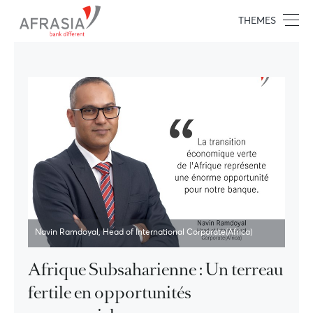
THEMES
Navin Ramdoyal, Head of International Corporate(Africa)
Afrique Subsaharienne : Un terreau
fertile en opportunités