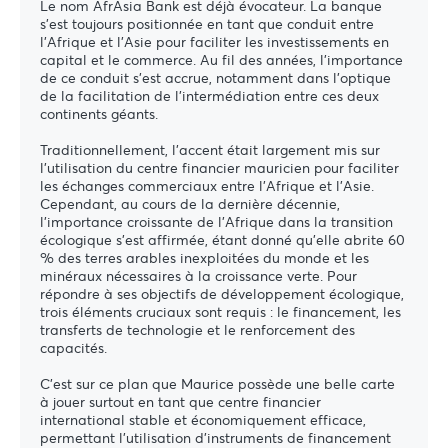
Le nom AfrAsia Bank est déjà
é
vocateur. La banque
s'est toujours positionnée en tant que conduit entre
l'Afrique et l'Asie pour faciliter les investissements en
capital et le commerce. Au fil des années, l'importance
de ce conduit s'est accrue, notamment dans l’optique
de la facilitation de l'intermédiation entre ces deux
continents géants.
Traditionnellement, l'accent était largement mis sur
l'utilisation du centre financier mauricien pour faciliter
les échanges commerciaux entre l'Afrique et l'Asie.
Cependant, au cours de la dernière décennie,
l'importance croissante de l'Afrique dans la transition
écologique s'est affirmée, étant donné qu'elle abrite 60
% des terres arables inexploitées du monde et les
minéraux nécessaires à la croissance verte. Pour
répondre à ses objectifs de développement écologique,
trois éléments cruciaux sont requis : le financement, les
transferts de technologie et le renforcement des
capacités.
C’est sur ce plan que Maurice possède une belle carte
à jouer surtout en tant que centre financier
international stable et économiquement efficace,
permettant l'utilisation d'instruments de financement