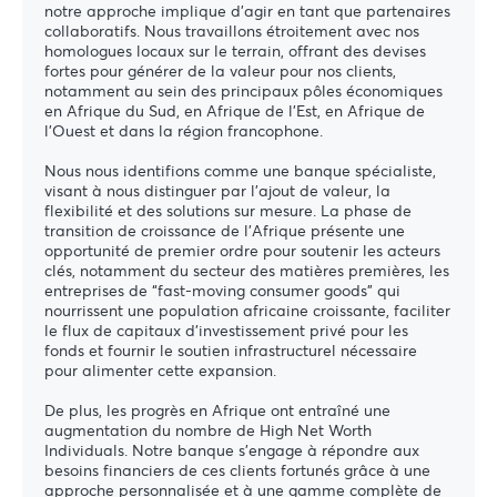
notre approche implique d'agir en tant que partenaires
collaboratifs. Nous travaillons étroitement avec nos
homologues locaux sur le terrain, offrant des devises
fortes pour générer de la valeur pour nos clients,
notamment au sein des principaux pôles économiques
en Afrique du Sud, en Afrique de l'Est, en Afrique de
l'Ouest et dans la région francophone.
Nous nous identifions comme une banque spécialiste,
visant à nous distinguer par l'ajout de valeur, la
flexibilité et des solutions sur mesure. La phase de
transition de croissance de l’Afrique présente une
opportunité de premier ordre pour soutenir les acteurs
clés, notamment du secteur des matières premières, les
entreprises de “fast-moving consumer goods” qui
nourrissent une population africaine croissante, faciliter
le flux de capitaux d'investissement privé pour les
fonds et fournir le soutien infrastructurel nécessaire
pour alimenter cette expansion.
De plus, les progrès en Afrique ont entraîné une
augmentation du nombre de High Net Worth
Individuals. Notre banque s'engage à répondre aux
besoins financiers de ces clients fortunés grâce à une
approche personnalisée et à une gamme complète de