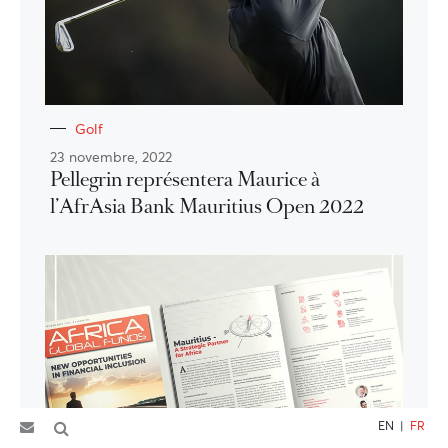
Golf
23 novembre, 2022
Pellegrin représentera Maurice à
l’AfrAsia Bank Mauritius Open 2022
EN
|
FR