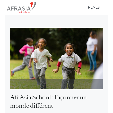
THEMES
AfrAsia School : Façonner un
monde différent