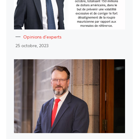
Opinions d'experts
25 octobre, 2023