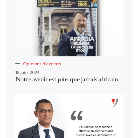
Opinions d'experts
18 juin, 2024
Notre avenir est plus que jamais africain