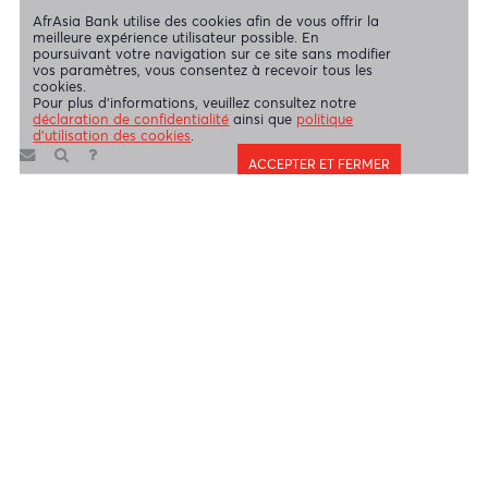
AfrAsia Bank Limited (Succursale de Dubaï) est agréée et
réglementée par la Dubai Financial Services Authority (DFSA).
Copyright 2026 AfrAsia Bank Limited. Conception
FRCI
réservés