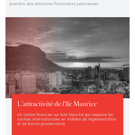
bancaires internationales d'AfrAsia, vous bénéficierez d
notre expertise – acquise au fil des années – en besoins
bancaires offshore, et notamment d’un ensemble de
produits et de services spécialisés. De plus, notre équipe
de chargés de clientèle expérimentés vous aidera à
prendre des décisions financières judicieuses.