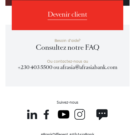
Pourquoi choisir AfrAsia ?
Optez pour une banque mauricienne de premier plan
avec une forte implantation régionale.
En savoir plus sur AfrAsia
Devenir client