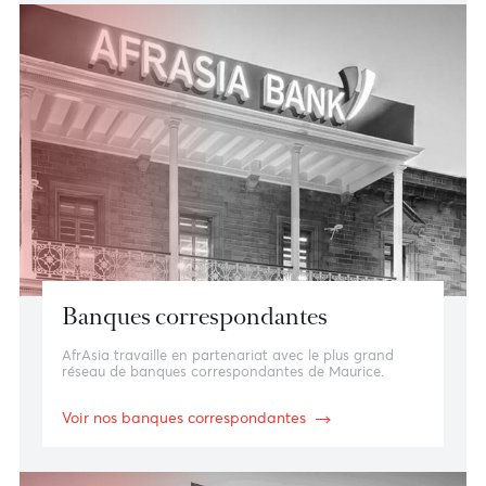
Gérez vos liquidités, effectuez des opérations de
change et transférez de l’argent.
En savoir plus