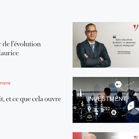
 de l’évolution
Maurice
naire
t, et ce que cela ouvre