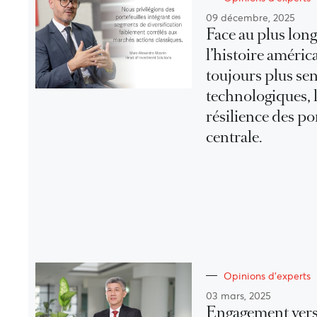
09 décembre, 2025
Face au plus lon
l’histoire améric
toujours plus se
technologiques, l
résilience des po
centrale.
Opinions d'experts
03 mars, 2025
Engagement vers