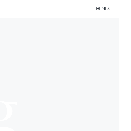
THEMES
g