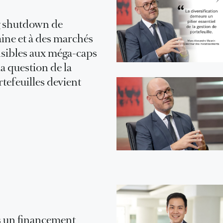
g shutdown de
aine et à des marchés
nsibles aux méga-caps
a question de la
rtefeuilles devient
 un financement