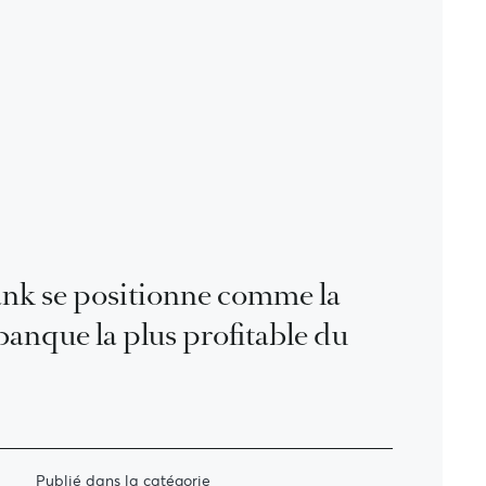
nk se positionne comme la
anque la plus profitable du
Publié dans la catégorie