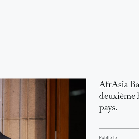
AfrAsia Ba
deuxième b
pays.
Publié le