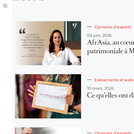
Opinions d'experts
04 juin, 2026
AfrAsia, au cœur
patrimoniale à 
Evénements et webi
10 mars, 2026
Ce qu’elles ont di
Opinions d'experts