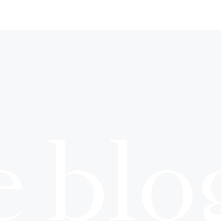
e blo