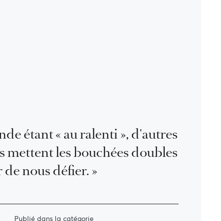
de étant « au ralenti », d'autres
ns mettent les bouchées doubles
 de nous défier. »
Publié dans la catégorie