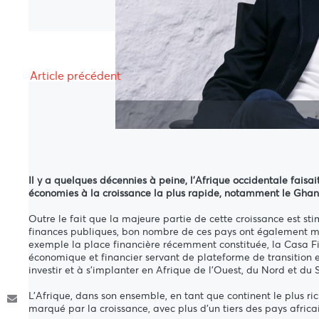
Article précédent
Il y a quelques décennies à peine, l'Afrique occidentale faisa
économies à la croissance la plus rapide, notamment le Ghana,
Outre le fait que la majeure partie de cette croissance est st
finances publiques, bon nombre de ces pays ont également mis 
exemple la place financière récemment constituée, la Casa Fi
économique et financier servant de plateforme de transition entr
investir et à s'implanter en Afrique de l'Ouest, du Nord et d
L'Afrique, dans son ensemble, en tant que continent le plus ri
marqué par la croissance, avec plus d'un tiers des pays afric