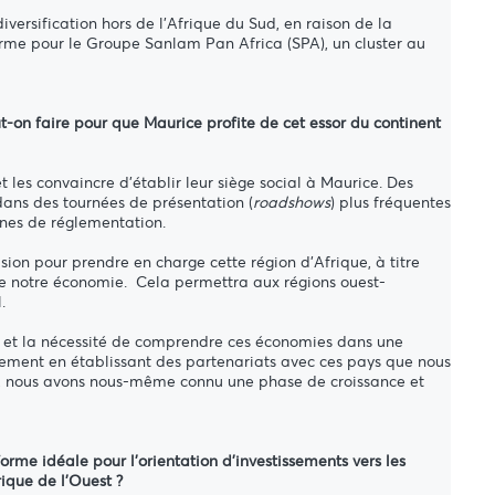
ersification hors de l'Afrique du Sud, en raison de la
erme pour le Groupe Sanlam Pan Africa (SPA), un cluster au
-on faire pour que Maurice profite de cet essor du continent
 les convaincre d'établir leur siège social à Maurice. Des
 dans des tournées de présentation (
roadshows
) plus fréquentes
ganes de réglementation.
sion pour prendre en charge cette région d'Afrique, à titre
s de notre économie. Cela permettra aux régions ouest-
l.
nts et la nécessité de comprendre ces économies dans une
iquement en établissant des partenariats avec ces pays que nous
ut, nous avons nous-même connu une phase de croissance et
orme idéale pour l'orientation d'investissements vers les
rique de l'Ouest ?