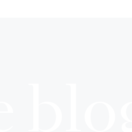
e blo