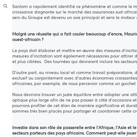
Sanlam a rapidement identifié ce phénomène et comme le montre
croissance stagnante sur le marché des assurances sud-africa
sein du Groupe est devenu un axe principal et sera le moteur q
Malgré une réussite qui a fait couler beaucoup d'encre, Mauri
ouest-africain ?
Le pays doit élaborer et mettre en œuvre des mesures d'incitat
mesures d'incitation sont également nécessaires pour attirer de
et plus ciblées. Des tournées qui devraient inclure les secteu
D'autre part, au niveau local et comme travail préparatoire, d
exclusif ou conjointement avec d'autres économies croissantes
africaines, par exemple, de nous percevoir comme un guichet u
Nous devrions trouver un juste équilibre entre adopter une att
optique plus large afin de ne pas passer à côté d'occasions et
pourrons profiter de cet élan de manière significative et d
sommes très bien placés pour partager et coordonner cette cr
Investie dans son rôle de passerelle entre l'Afrique, l'Asie e
secteurs porteurs des pays africains. Comment peut-elle jouer 