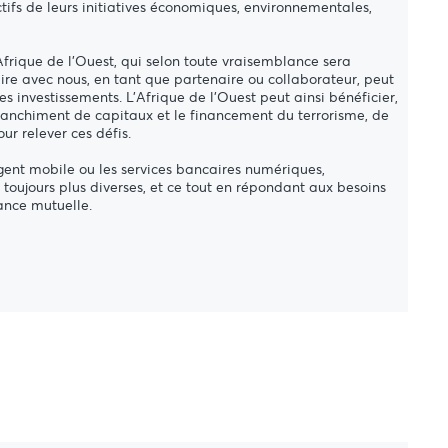
ectifs de leurs initiatives économiques, environnementales,
frique de l'Ouest, qui selon toute vraisemblance sera
ire avec nous, en tant que partenaire ou collaborateur, peut
es investissements. L’Afrique de l'Ouest peut ainsi bénéficier,
blanchiment de capitaux et le financement du terrorisme, de
ur relever ces défis.
rgent mobile ou les services bancaires numériques,
toujours plus diverses, et ce tout en répondant aux besoins
ance mutuelle.