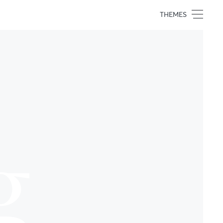
THEMES
g