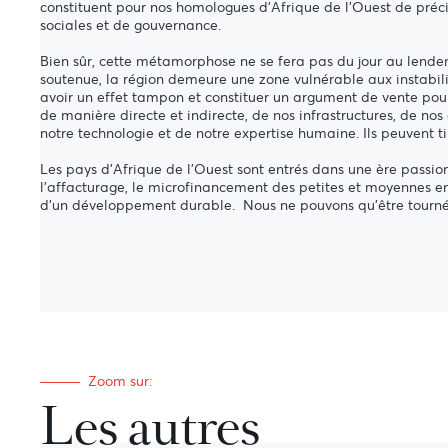
constituent pour nos homologues d'Afrique de l'Ouest de précieu
sociales et de gouvernance.
Bien sûr, cette métamorphose ne se fera pas du jour au lendem
soutenue, la région demeure une zone vulnérable aux instabilit
avoir un effet tampon et constituer un argument de vente pour l
de manière directe et indirecte, de nos infrastructures, de nos
notre technologie et de notre expertise humaine. Ils peuvent ti
Les pays d'Afrique de l'Ouest sont entrés dans une ère passion
l'affacturage, le microfinancement des petites et moyennes ent
d'un développement durable. Nous ne pouvons qu’être tournés v
Zoom sur:
Les autres