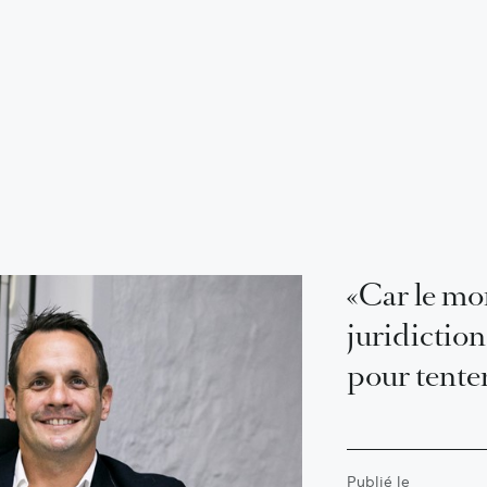
«Car le mon
juridictio
pour tenter
Publié le