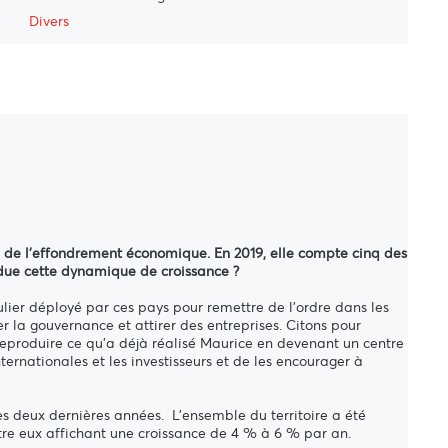
Divers
ord de l'effondrement économique. En 2019, elle compte cinq des
t due cette dynamique de croissance ?
ulier déployé par ces pays pour remettre de l'ordre dans les
la gouvernance et attirer des entreprises. Citons pour
eproduire ce qu'a déjà réalisé Maurice en devenant un centre
nternationales et les investisseurs et de les encourager à
es deux dernières années. L’ensemble du territoire a été
ntre eux affichant une croissance de 4 % à 6 % par an.