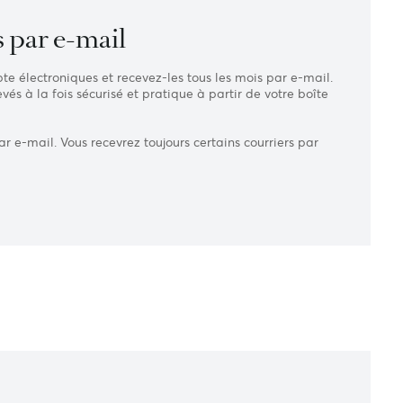
ements)
 relevés par e-mail
levés de compte électroniques et recevez-les tous les mois pa
s à vos relevés à la fois sécurisé et pratique à partir de vot
e envoyées par e-mail. Vous recevrez toujours certains courri