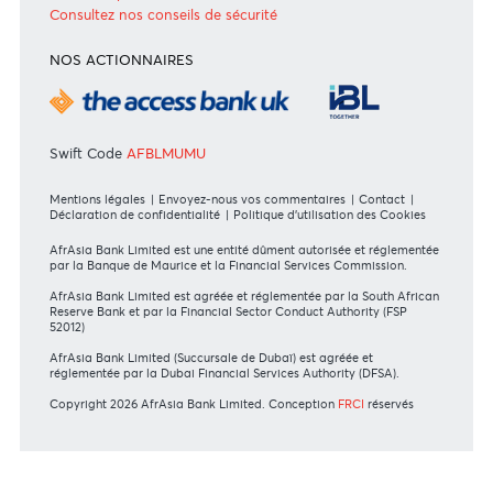
International
DIRECTIVES DES INSTANCES DE RÉGULATION
Communiqué MBA - FinCEN files
MBA Communiqué - European Commission
MBA Code of Ethics and of Banking Practice
MBA Communiqué - Fraudulent Fund Transfers
MBA Communiqué - Phishing Attempts
En savoir plus
Consultez nos conseils de sécurité
NOS ACTIONNAIRES
Swift Code
AFBLMUMU