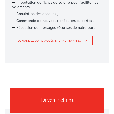
Gestion des paiements de masse ;
Création ou modification des ordres de virement
permanents ;
Importation de fiches de salaire pour faciliter les
paiements ;
Annulation des chèques ;
Commande de nouveaux chéquiers ou cartes ;
Réception de messages sécurisés de notre part.
DEMANDEZ VOTRE ACCÈS INTERNET BANKING