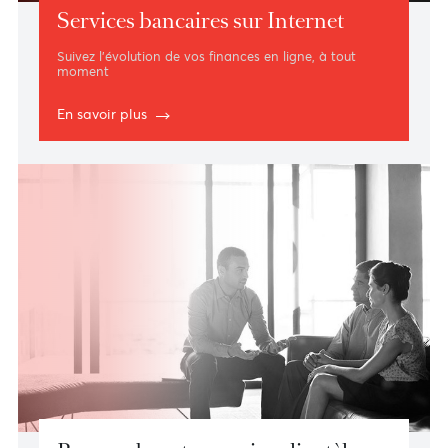
Services bancaires sur Internet
Suivez l’évolution de vos finances en ligne, à tout
moment
En savoir plus