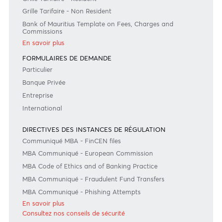
Suivez-nous
#BankDifferent #AfrAsiaBank
GRILLES TARIFAIRES
Grille Tarifaire - Resident
Grille Tarifaire - Non Resident