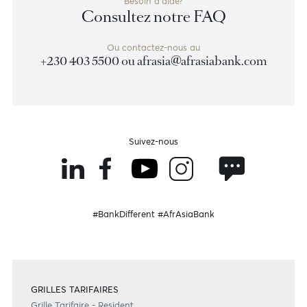
En savoir plus
Devenir client
Besoin d'aide?
Consultez notre FAQ
Ou contactez-nous au
+230 403 5500 ou
afrasia@afrasiabank.com