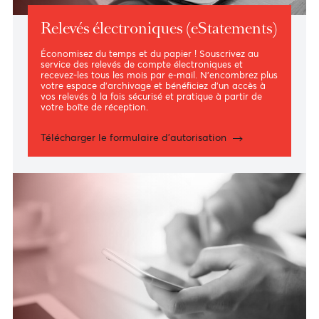
Relevés électroniques (eStatements)
Économisez du temps et du papier ! Souscrivez au
service des relevés de compte électroniques et
recevez-les tous les mois par e-mail. N’encombrez plus
votre espace d’archivage et bénéficiez d'un accès à
vos relevés à la fois sécurisé et pratique à partir de
votre boîte de réception.