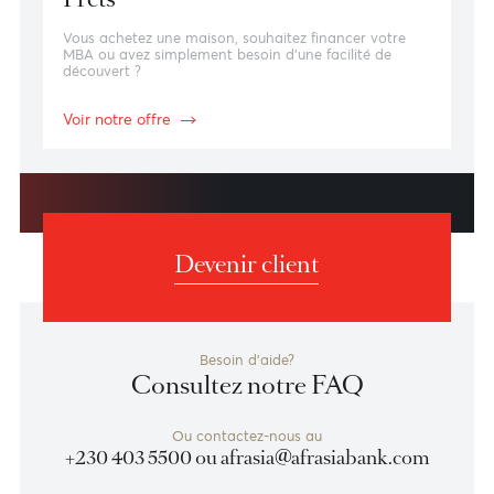
Voir nos solutions d'investissement
Prêts
Vous achetez une maison, souhaitez financer votre