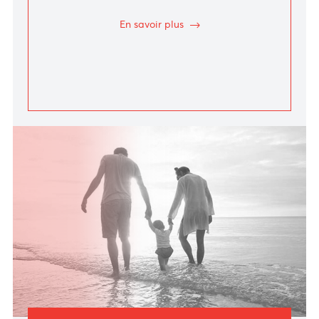
Demandez votre carte prépayée ou de crédit et
bénéficiez d’avantages et de récompenses
uniques
En savoir plus
Prêts
Trouvez le prêt ou la facilité de crédit adapté(e) à
vos besoins
En savoir plus