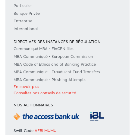
Suivez-nous
#BankDifferent #AfrAsiaBank
GRILLES TARIFAIRES
Grille Tarifaire - Resident
Grille Tarifaire - Non Resident
Bank of Mauritius Template on Fees, Charges and
Commissions