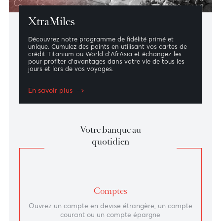
XtraMiles
Découvrez notre programme de fidélité primé et
unique. Cumulez des points en utilisant vos cartes de
crédit Titanium ou World d’AfrAsia et échangez-les
pour profiter d'avantages dans votre vie de tous les
jours et lors de vos voyages.
En savoir plus