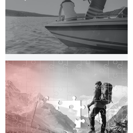
Expatriés
Nos services bancaires aux
expatriés