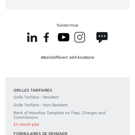
MBA ou avez simplement besoin d’une facilité de
découvert ?
Voir notre offre
Devenir client
Besoin d'aide?
Consultez notre FAQ
Ou contactez-nous au
+230 403 5500 ou
afrasia@afrasiabank.com