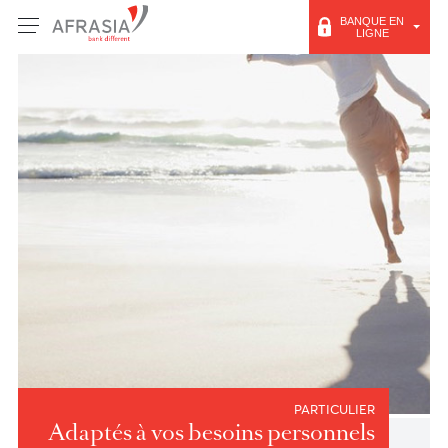
BANQUE E
LIGNE