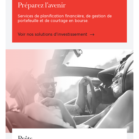
Préparez l’avenir
Services de planification financière, de gestion de
portefeuille et de courtage en bourse.