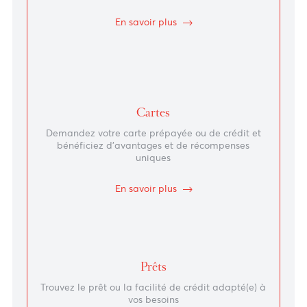
Votre banque au
quotidien
Comptes
Ouvrez un compte en devise étrangère, un compte
courant ou un compte épargne
En savoir plus
Cartes