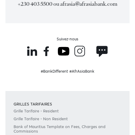
Consulter la FAQ
Devenir client
Besoin d'aide?
Consultez notre FAQ
Ou contactez-nous au
+230 403 5500 ou
afrasia@afrasiabank.com