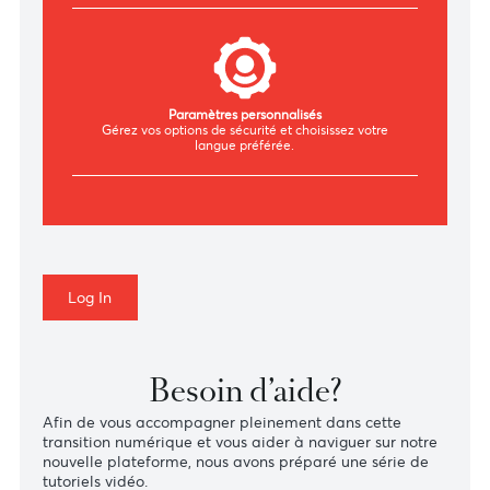
remboursements et consultez vos relevés.
Authentification sécurisée
Authentifiez-vous en toute sécurité via SMS,
WhatsApp ou Authenticator.
Paramètres personnalisés
Gérez vos options de sécurité et choisissez votre
langue préférée.