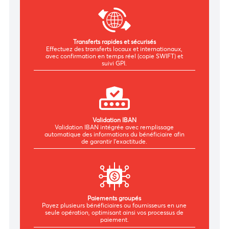
Expérience bancaire fluide
Plateforme réactive offrant une expérience fluide sur
ordinateur et tablette.
Transferts rapides et sécurisés
Effectuez des transferts locaux et internationaux,
avec confirmation en temps réel (copie SWIFT) et
suivi GPI.
Validation IBAN
Validation IBAN intégrée avec remplissage
automatique des informations du bénéficiaire afin
de garantir l’exactitude.