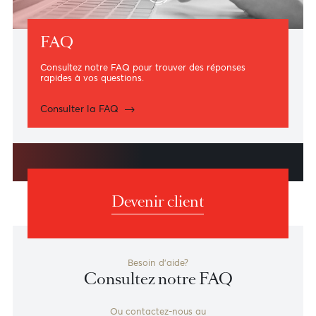
FAQ
Consultez notre FAQ pour trouver des réponses
rapides à vos questions.