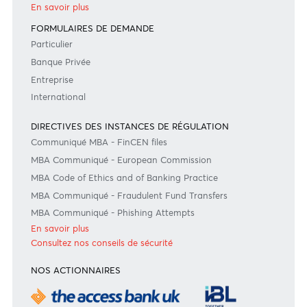
Suivez-nous
#BankDifferent #AfrAsiaBank
GRILLES TARIFAIRES
Grille Tarifaire - Resident
Grille Tarifaire - Non Resident
Bank of Mauritius Template on Fees, Charges and
Commissions
En savoir plus
FORMULAIRES DE DEMANDE