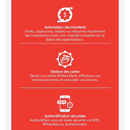
Paiements groupés
Payez plusieurs bénéficiaires ou fournisseurs en une
seule opération, optimisant ainsi vos processus de
paiement.
Autorisation des transferts
Initiez, approuvez, rejetez ou retournez facilement
des transactions avec une visibilité complète sur le
statut des approbations.
Gestion des cartes
Gérez vos cartes AfrAsia Bank, effectuez vos