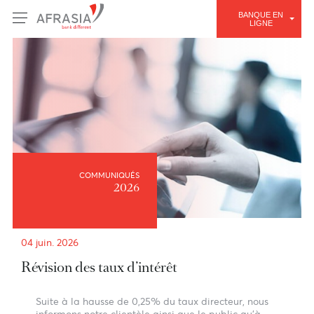
BANQUE E
LIGNE
COMMUNIQUÉS
2026
04 juin. 2026
Révision des taux d’intérêt