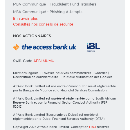
Entreprise
International
DIRECTIVES DES INSTANCES DE RÉGULATION
Communiqué MBA - FinCEN files
MBA Communiqué - European Commission
MBA Code of Ethics and of Banking Practice
MBA Communiqué - Fraudulent Fund Transfers
MBA Communiqué - Phishing Attempts
En savoir plus
Consultez nos conseils de sécurité
NOS ACTIONNAIRES
Swift Code
AFBLMUMU